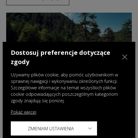
Dostosuj preferencje dotyczące
zgody
Używamy plików cookie, aby pomóc użytkownikom w
sprawnej nawigacji i wykonywaniu określonych funkcji.
Szczegółowe informacje na temat wszystkich plików
cookie odpowiadających poszczególnym kategoriom
zgody znajdują się poniżej.
OMODA & JAECOO Finance
Pokaż więcej
Skorzystaj z atrakcyjnych opcji finansowania
ZMIENIAM USTAWIENIA
DOWIEDZ SIĘ WIĘCEJ