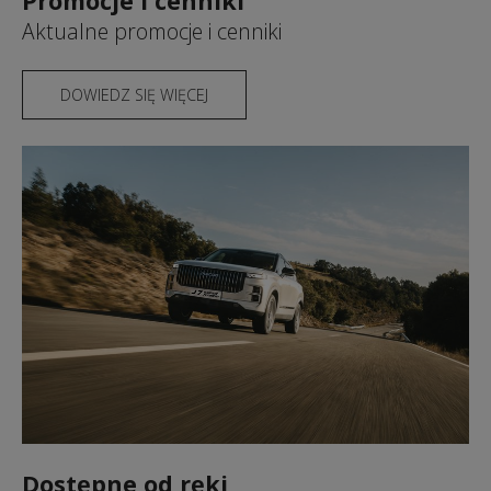
Promocje i cenniki
Aktualne promocje i cenniki
DOWIEDZ SIĘ WIĘCEJ
Dostępne od ręki