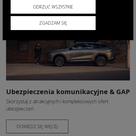
ODRZUĆ WSZYSTKIE
ZGADZAM SIĘ
Ubezpieczenia komunikacyjne & GAP
Skorzystaj z atrakcyjnych i kompleksowych ofert
ubezpieczeń.
DOWIEDZ SIĘ WIĘCEJ