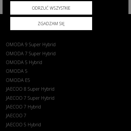
ODRZUĆ WSZYSTKIE
ZGADZAM SIĘ
Modele
OMODA 9 Super Hybrid
OMODA 7 Super Hybrid
OMODA 5 Hybrid
OMODA 5
OMODA E5
JAECOO 8 Super Hybrid
JAECOO 7 Super Hybrid
JAECOO 7 Hybrid
JAECOO 7
JAECOO 5 Hybrid