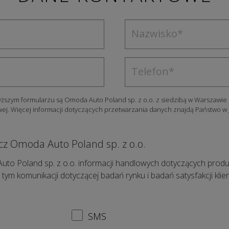
zym formularzu są Omoda Auto Poland sp. z o.o. z siedzibą w Warszawie 
owej. Więcej informacji dotyczących przetwarzania danych znajdą Państwo w
cz Omoda Auto Poland sp. z o.o.
Poland sp. z o.o. informacji handlowych dotyczących produktów
 tym komunikacji dotyczącej badań rynku i badań satysfakcji kl
SMS