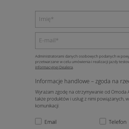
Administratorami danych osobowych podanych w powyżs
przetwarzane w celu umówienia i realizacji jazdy test
informacyjnej Dealera
.
Informacje handlowe – zgoda na rze
Wyrażam zgodę na otrzymywanie od Omoda Auto 
także produktów i usług z nimi powiązanych, w
komunikacji:
Email
Telefon