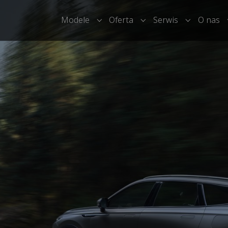
Modele
Oferta
Serwis
O nas
Submenu for "Modele"
Submenu for "Oferta"
Submenu fo