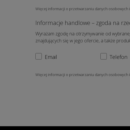
Więcej informacji o przetwarzaniu danych osobowych 
Informacje handlowe – zgoda na rze
Wyrażam zgodę na otrzymywanie od wybraneg
znajdujących się w jego ofercie, a także prod
Email
Telefon
Więcej informacji o przetwarzaniu danych osobowych 