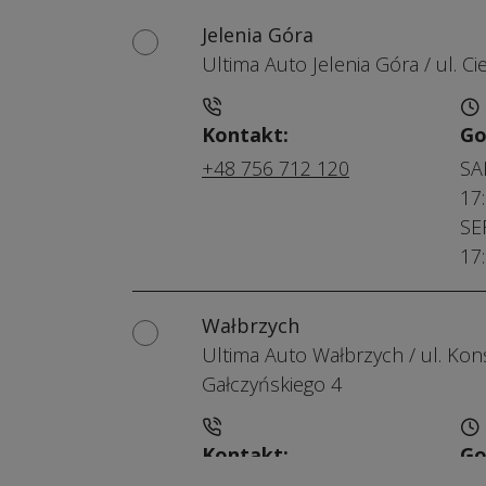
Jelenia Góra
Ultima Auto Jelenia Góra
/
ul. Ci
Kontakt:
Go
+48 756 712 120
SAL
17:
SER
17
Wałbrzych
Ultima Auto Wałbrzych
/
ul. Kon
Gałczyńskiego 4
Kontakt:
Go