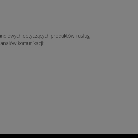
ndlowych dotyczących produktów i usług
kanałów komunikacji: