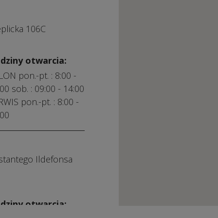
eplicka 106C
dziny otwarcia:
ON pon.-pt. : 8:00 -
00 sob. : 09:00 - 14:00
WIS pon.-pt. : 8:00 -
:00
stantego Ildefonsa
dziny otwarcia: