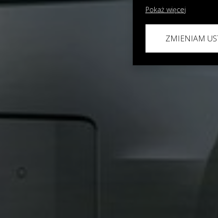
Pokaż więcej
ZMIENIAM US