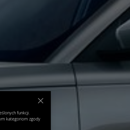
lonych funkcji.
nym kategoriom zgody