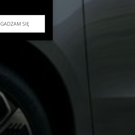
ZGADZAM SIĘ