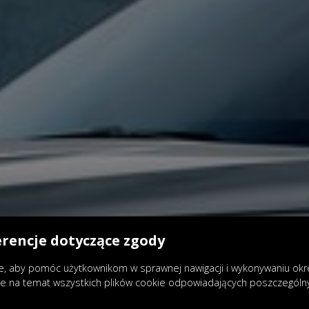
erencje dotyczące zgody
, aby pomóc użytkownikom w sprawnej nawigacji i wykonywaniu okreś
je na temat wszystkich plików cookie odpowiadających poszczegól