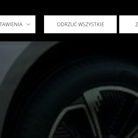
TAWIENIA
ODRZUĆ WSZYSTKIE