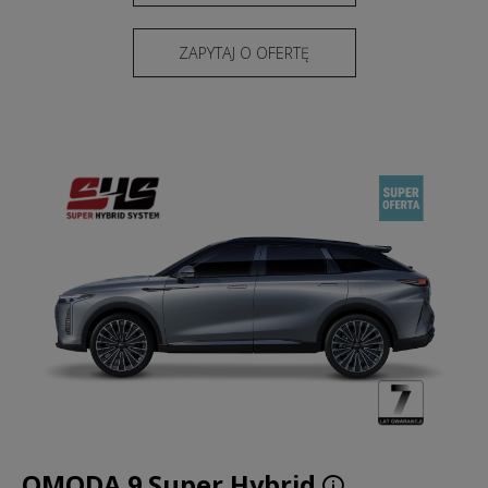
ZAPYTAJ O OFERTĘ
OMODA 9 Super Hybrid