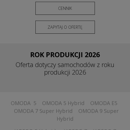
CENNIK
ZAPYTAJ O OFERTĘ
ROK PRODUKCJI 2026
Oferta dotyczy samochodów z roku
produkcji 2026
OMODA 5
OMODA 5 Hybrid
OMODA E5
OMODA 7 Super Hybrid
OMODA 9 Super
Hybrid