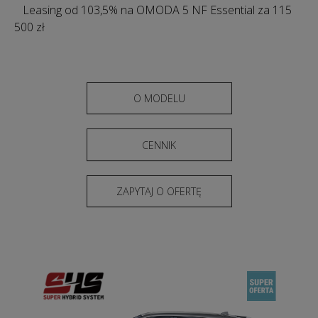
Leasing od 103,5% na OMODA 5 NF Essential za 115
500 zł
O MODELU
CENNIK
ZAPYTAJ O OFERTĘ