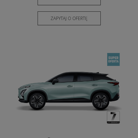
ZAPYTAJ O OFERTĘ