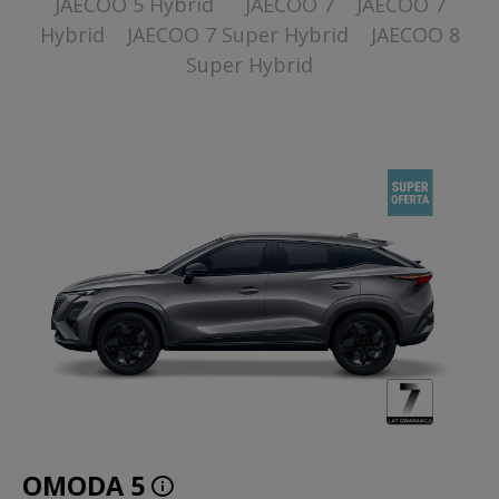
JAECOO 5 Hybrid
JAECOO 7
JAECOO 7
Hybrid
JAECOO 7 Super Hybrid
JAECOO 8
Super Hybrid
OMODA 5