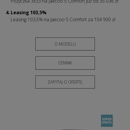
Pożyczka 3x33 na Jaecoo 5 Comfort już od 35 036 zł
4. Leasing 103,5%
Leasing 103,5% na Jaecoo 5 Comfort za 104 900 zł
O MODELU
CENNIK
ZAPYTAJ O OFERTĘ