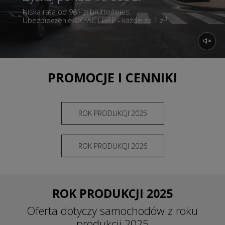
Niska rata od 961 zł brutto/mies.
1
Ubezpieczenie OC/AC i GAP - każde za 1 zł
PROMOCJE I CENNIKI
ROK PRODUKCJI 2025
ROK PRODUKCJI 2026
ROK PRODUKCJI 2025
Oferta dotyczy samochodów z roku
produkcji 2025