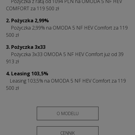
Pożyczka z ratą od 1094 PLN na OMODA 5 NF HEV
COMFORT za 119 500 zł
2.
Pożyczka 2,99%
Pożyczka 2,99% na OMODA 5 NF HEV Comfort za 119
500 zł
3. Pożyczka 3x33
Pożyczka 3x33 OMODA 5 NF HEV Comfort już od 39
913 zł
4.
Leasing 103,5%
Leasing 103,5% na OMODA 5 NF HEV Comfort za 119
500 zł
O MODELU
CENNIK