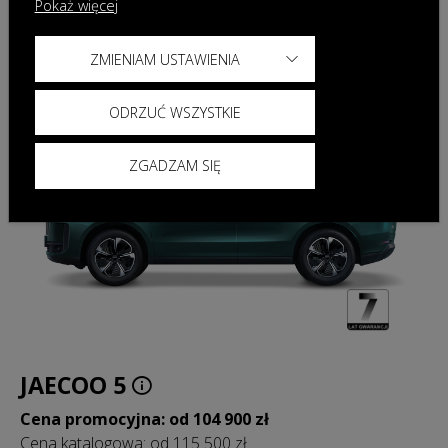
Pokaż więcej
ZMIENIAM USTAWIENIA
ODRZUĆ WSZYSTKIE
ZGADZAM SIĘ
JAECOO 5
Cena promocyjna: od 104 900 zł
Cena katalogowa: od 115 500 zł