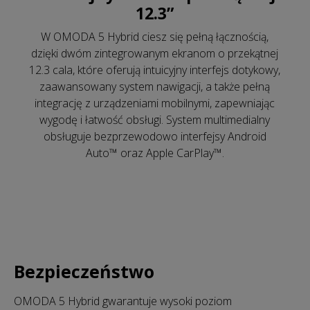
12.3”
W OMODA 5 Hybrid ciesz się pełną łącznością,
dzięki dwóm zintegrowanym ekranom o przekątnej
12.3 cala, które oferują intuicyjny interfejs dotykowy,
zaawansowany system nawigacji, a także pełną
integrację z urządzeniami mobilnymi, zapewniając
wygodę i łatwość obsługi. System multimedialny
obsługuje bezprzewodowo interfejsy Android
Auto™ oraz Apple CarPlay™.
Bezpieczeństwo
OMODA 5 Hybrid gwarantuje wysoki poziom