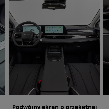
Podwójny ekran o przekątnej