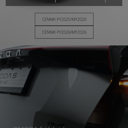
CENNIK PY2025/MY2026
CENNIK PY2026/MY2026