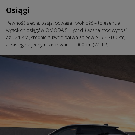
Osiągi
Pewność siebie, pasja, odwaga i wolność – to esencja
wysokich osiągów OMODA 5 Hybrid. Łączna moc wynosi
aż 224 KM, średnie zużycie paliwa zaledwie 5.3 l/100km,
a zasięg na jednym tankowaniu 1000 km (WLTP).