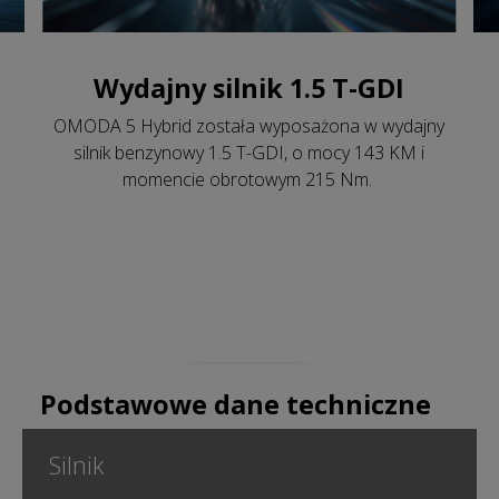
Wydajny silnik 1.5 T-GDI
OMODA 5 Hybrid została wyposażona w wydajny
silnik benzynowy 1.5 T-GDI, o mocy 143 KM i
momencie obrotowym 215 Nm.
Podstawowe dane techniczne
Silnik
1.5