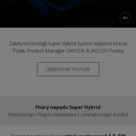
Zalety technologii Super Hybrid System wyjaśnia Maciej
Polak, Product Manager OMODA & JAECOO Polska
OBEJRZYJ NA YOUTUBE
Filary napędu Super Hybrid
Hybryda typu Plug-in (ładowana z zewnętrznego źródła)