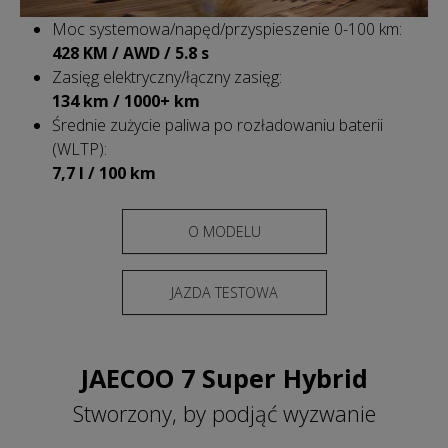
Moc systemowa/napęd/przyspieszenie 0-100 km:
428 KM / AWD / 5.8 s
Zasięg elektryczny/łączny zasięg:
134 km / 1000+ km
Średnie zużycie paliwa po rozładowaniu baterii
(WLTP):
7,7 l / 100 km
O MODELU
JAZDA TESTOWA
JAECOO 7 Super Hybrid
Stworzony, by podjąć wyzwanie