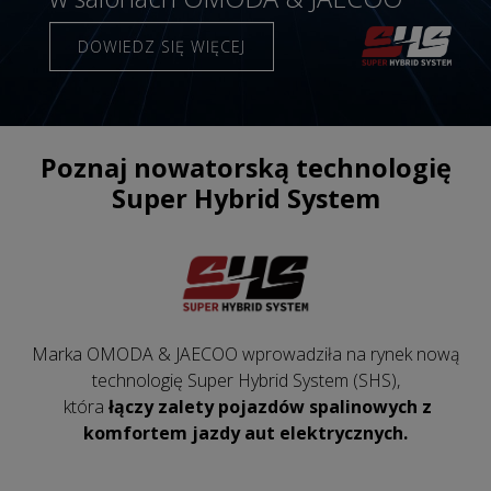
DOWIEDZ SIĘ WIĘCEJ
Poznaj nowatorską technologię
Super Hybrid System
Marka OMODA & JAECOO wprowadziła na rynek nową
technologię Super Hybrid System (SHS),
która
łączy zalety pojazdów spalinowych z
komfortem jazdy aut elektrycznych.