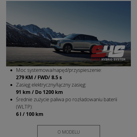
Moc systemowa/napęd/przyspieszenie:
279 KM / FWD/ 8.5 s
Zasięg elektryczny/łączny zasięg:
91 km / Do 1200 km
Średnie zużycie paliwa po rozładowaniu baterii
(WLTP):
6 l / 100 km
O MODELU