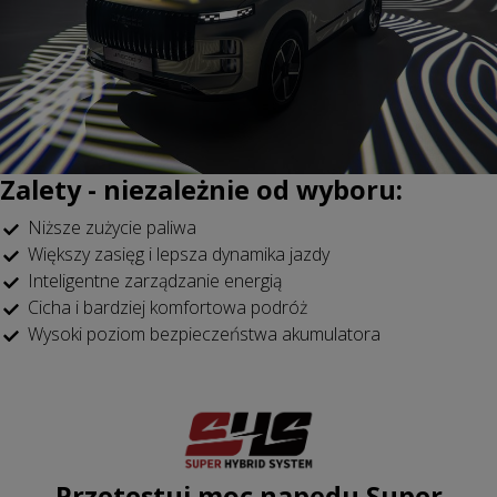
Zalety - niezależnie od wyboru:
Niższe zużycie paliwa
Większy zasięg i lepsza dynamika jazdy
Inteligentne zarządzanie energią
Cicha i bardziej komfortowa podróż
Wysoki poziom bezpieczeństwa akumulatora
Przetestuj moc napędu Super