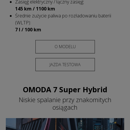
Zasięg elektryczny / łączny zasięg:
145 km / 1100 km
Średnie zużycie paliwa po rozładowaniu baterii
(WLTP):
7 l / 100 k
m
O MODELU
JAZDA TESTOWA
OMODA 7 Super Hybrid
Niskie spalanie przy znakomitych
osiągach